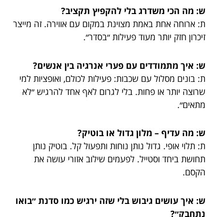
ש: מה הכי משדרג בלי להקפיץ תקציב?
ת: ארוחה אחת באמת מצוינת במקום עם אווירה. זה מייצר
זיכרון חזק יותר מעוד פעילות ״בסדר״.
ש: איך מתמודדים עם פערי אנרגיה בין אנשים?
ת: בונים מסלול עם שכבות: פעילות לכולם, ואופציות למי
שרוצה יותר או פחות. בלי לגרום לאף אחד להרגיש ״לא
מתאים״.
ש: מה עדיף – מלון גדול או בוטיק?
ת: תלוי אופי. גדול נותן נוחות ותפעול קל. בוטיק נותן
תחושת ביחד וסטייל. לפעמים שילוב אזורי עושה את
הקסם.
ש: איך עושים גיבוש בלי שזה ירגיש כמו סדנת ״בואו
נתחבק״?