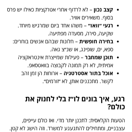
קצב נכון
– לא לרדוף אחרי אטרקציות כאילו יש פרס
בסוף. משאירים אוויר.
רגעי ״וואו״
– משהו אחד ביום שמרגיש מיוחד.
שקיעה, סירה, מסעדה מפתיעה.
בחירה חופשית
– חלונות שבהם אנשים בוחרים:
ספא, ים, שופינג, או שנ״צ גאה.
תוכן שמחבר
– פעילות שמייצרת אינטראקציה
אמיתית, לא רק תמונה לקבוצה בוואטסאפ.
אוכל בתור אסטרטגיה
– ארוחות הן זמן זהב
לקשר. מתכננים אותן, לא ״זורמים״.
רגע, איך בונים לו״ז בלי לחנוק את
כולם?
הטעות הקלאסית: לתכנן יותר מדי. ואז כולם עייפים,
עצבניים, ומתחילים להתגעגע למשרד. וזה הישג לא קטן.