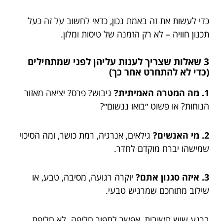
כדי לעשות את זה באמת נכון, כדאי לחשוב על זה כעל
תכנון חוויה – לא רק הזמנה של טיסות ומלון.
3 שאלות שצריך לענות עליהן לפני שמתחילים
(כדי לא להתחרט אחר כך)
1. מה המטרה האמיתית?
גיבוש? פרס? יציאה מאזור
הנוחות? או פשוט ״בואו ננשום״?
2. מי האנשים?
גילאים, אנרגיה, רמת כושר, ומה הסיכוי
שמישהו יברח מוקדם לחדר.
3. איזה סגנון אתם?
יוקרה רגועה, מסיבה, טבע, או
שילוב מתוחכם שמרגיש טבעי.
ברגע שיש תשובות, אפשר לתפור חליפה. לא חליפת