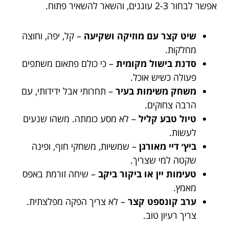
אפשר לבחור 2-3 עוגנים, והשאר להשאיר פתוח.
שיט קצר עם מוזיקה ושקיעה
– קל, יפה, וחוצה
מחלקות.
סדנת בישול מקומית
– כי כולם פתאום משתפים
פעולה כשיש אוכל.
משחק משימות בעיר
– תחרותי אבל ידידותי, עם
הרבה צחוקים.
טיול טבע קליל
– לא מסע כומתה. משהו שנעים
לעשות.
ביץ׳ דיי מאורגן
– שמשיות, משחקי חוף, ופינה
שקטה למי שצריך.
טעימות יין או ביקור ביקב
– שיחה זורמת באפס
מאמץ.
ערב קונספט קצר
– לא צריך הפקה מפלצתית.
צריך רעיון טוב.