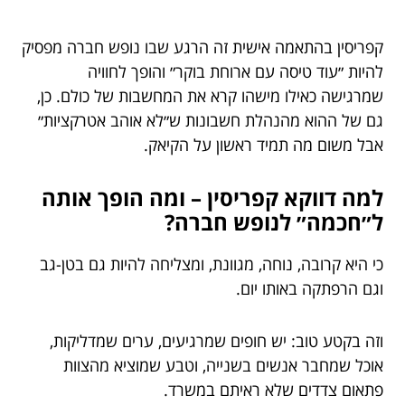
קפריסין בהתאמה אישית זה הרגע שבו נופש חברה מפסיק
להיות ״עוד טיסה עם ארוחת בוקר״ והופך לחוויה
שמרגישה כאילו מישהו קרא את המחשבות של כולם. כן,
גם של ההוא מהנהלת חשבונות ש״לא אוהב אטרקציות״
אבל משום מה תמיד ראשון על הקיאק.
למה דווקא קפריסין – ומה הופך אותה
ל״חכמה״ לנופש חברה?
כי היא קרובה, נוחה, מגוונת, ומצליחה להיות גם בטן-גב
וגם הרפתקה באותו יום.
וזה בקטע טוב: יש חופים שמרגיעים, ערים שמדליקות,
אוכל שמחבר אנשים בשנייה, וטבע שמוציא מהצוות
פתאום צדדים שלא ראיתם במשרד.