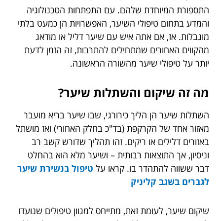
התספורת המיוחדת שלהם. עם התפתחות הטכנולוגיה
והמדע בתחום טיפולי השיער, האפשרויות הן כמעט בלתי
מוגבלות. אז, אם אתה איש עם שיער דליל או מודאג
מהקווים האחורים שמתחילים להתרבות, זה הזמן לדעת
יותר על טיפולי שיער מהשורה הראשונה.
מה זה שיקום והשתלות שיער?
השתלות שיער הן הליך כירורגי, שבו שיער בריא מועבר
מאזור אחד של הקרקפת (בד"כ בחלק האחורי) ואז מושתל
באזורים דלילים או ריקים. זהו תהליך שדורש קשב רב
וניסיון, אך התוצאות רבותית – ושיער מלא הוא בהחלט
דבר ששווה להתהדר בו. קראו על
טיפול בנשירת שיער
לגברים בשגב קליניק
שיקום שיער, לעומת זאת, מתייחס למגוון טיפולים שנועדו